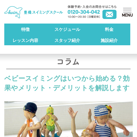
体験予約・入会
Menu
のお問合せはこ
豊橋スイミングスク
お電話での
メー
特徴
スケジュール
料金
ちら
ール
お問合わ
ルで
レッスン内容
スタッフ紹介
施設紹介
せ 0120-
のお
304-042
問合
わせ
コラム
ベビースイミングはいつから始める？効
果やメリット・デメリットを解説します