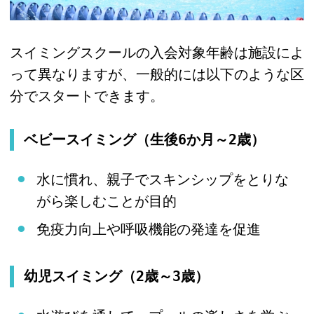
幼児スイミング（2歳～3歳）
水遊びを通して、プールの楽しさを学ぶ
ことができる
水の中で歩く走る、ジャンプするといっ
た基本的な動作を遊びの中で習得
水への恐怖心をなくし、自信をつける
児童スイミング（3歳～）
本格的な泳ぎの技術を学び、運動能力を
向上させる
競泳へのステップアップも可能
特に何歳からという決まりや目安はありませ
ん
。スイミングを始める最適なタイミングは、
お子様の興味や、やってみたいという気持ち、
心身の成長に合わせることが重要です。無理に
早く始める必要はなく、親子で相談しながら決