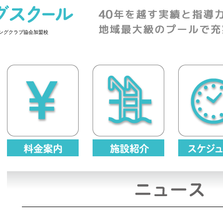
ングクラブ協会加盟校
40年を越す実績と指導力、地域最大級
料金案内
施設紹介
スケジュール
ニュース