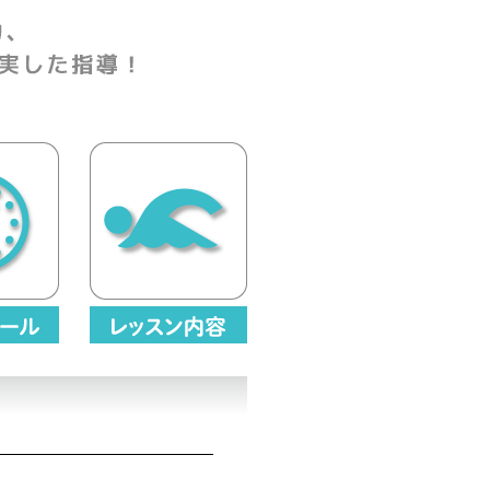
のプールで充実した指導！
レッスン内容