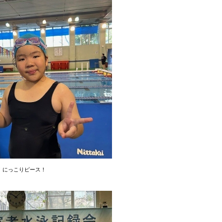
！にっこりピース！